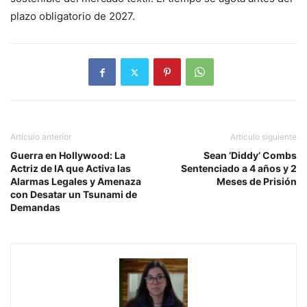
plazo obligatorio de 2027.
Artículo anterior
Artículo siguiente
Guerra en Hollywood: La
Sean ‘Diddy’ Combs
Actriz de IA que Activa las
Sentenciado a 4 años y 2
Alarmas Legales y Amenaza
Meses de Prisión
con Desatar un Tsunami de
Demandas