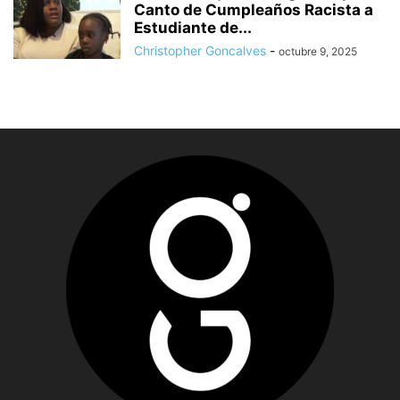
Canto de Cumpleaños Racista a
Estudiante de...
Christopher Goncalves
-
octubre 9, 2025