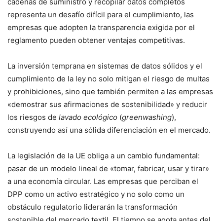
cadenas de suministro y recopilar datos completos
representa un desafío difícil para el cumplimiento, las
empresas que adopten la transparencia exigida por el
reglamento pueden obtener ventajas competitivas.
La inversión temprana en sistemas de datos sólidos y el
cumplimiento de la ley no solo mitigan el riesgo de multas
y prohibiciones, sino que también permiten a las empresas
«demostrar sus afirmaciones de sostenibilidad» y reducir
los riesgos de
lavado ecológico
(
greenwashing
),
construyendo así una sólida diferenciación en el mercado.
La legislación de la UE obliga a un cambio fundamental:
pasar de un modelo lineal de «tomar, fabricar, usar y tirar»
a una economía circular. Las empresas que perciban el
DPP como un activo estratégico y no solo como un
obstáculo regulatorio liderarán la transformación
sostenible del mercado textil. El tiempo se agota antes del